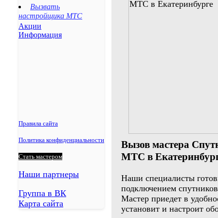
Вызвать
Степное
настройщика МТС
Летняя Ставка
Акции
Информация
Правила сайта
Политика конфиденциальности
Вызов мастера Спут
МТС в Екатеринбур
Стать мастером
Наши партнеры
Наши специалисты готов
подключением спутников
Группа в ВК
Мастер приедет в удобное
Карта сайта
установит и настроит об