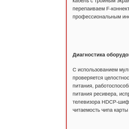
кабель с тройным экра
перепаиваем F-коннек
профессиональным ин
Диагностика оборуд
С использованием мул
проверяется целостнос
питания, работоспособ
питания ресивера, исп
телевизора HDCP-шиф
читаемость чипа карты