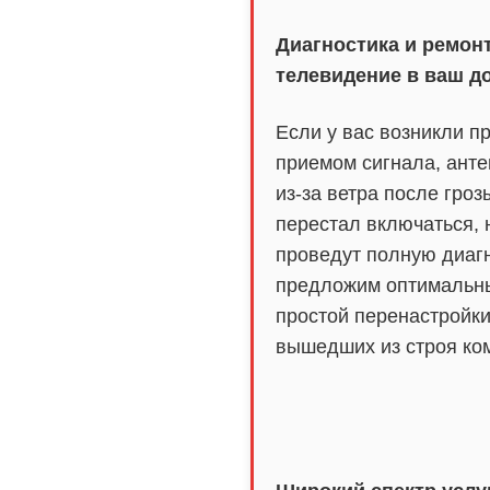
Диагностика и ремон
телевидение в ваш д
Если у вас возникли п
приемом сигнала, анте
из-за ветра после гро
перестал включаться,
проведут полную диаг
предложим оптимальны
простой перенастройк
вышедших из строя ко