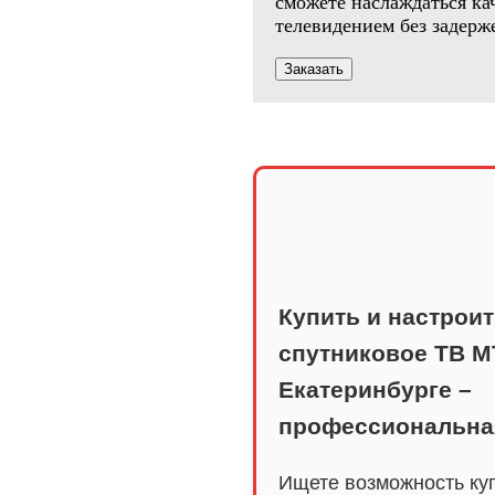
сможете наслаждаться к
телевидением без задерж
Заказать
Купить и настрои
спутниковое ТВ М
Екатеринбурге –
профессиональна
Ищете возможность ку