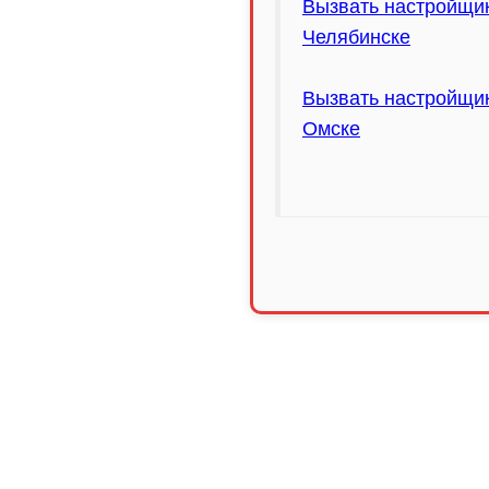
Вызвать настройщи
Челябинске
Вызвать настройщи
Омске