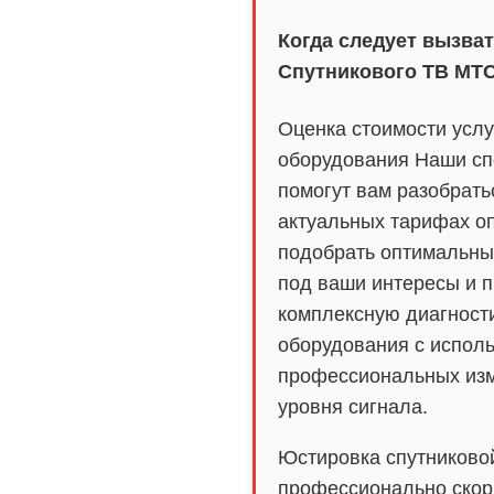
Когда следует вызва
Спутникового ТВ МТ
Оценка стоимости услу
оборудования Наши с
помогут вам разобрать
актуальных тарифах о
подобрать оптимальны
под ваши интересы и 
комплексную диагности
оборудования с испол
профессиональных из
уровня сигнала.
Юстировка спутниково
профессионально скор