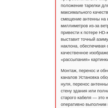
положение тарелки дл
максимального качест
смещение антенны на 
миллиметров из-за вет
привести к потере HD-
выставит точный азиму
наклона, обеспечивая 
качественное изображ
«рассыпания» картинки
Монтаж, перенос и обн
каналов Установка обо
нуля, перенос антенны
стену здания или полн
старого кабеля — это 
оперативно выполним 