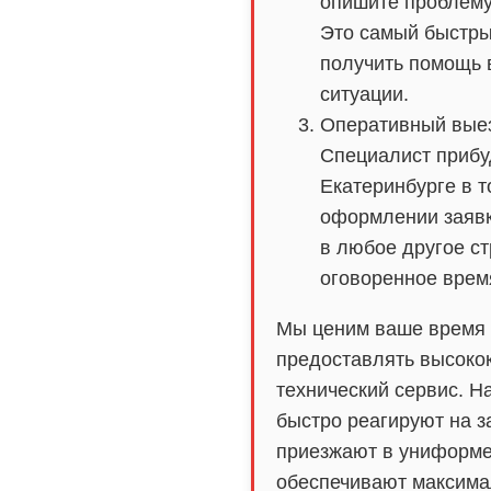
опишите проблему
Это самый быстры
получить помощь 
ситуации.
Оперативный выез
Специалист прибуд
Екатеринбурге в т
оформлении заявк
в любое другое ст
оговоренное врем
Мы ценим ваше время 
предоставлять высоко
технический сервис. Н
быстро реагируют на з
приезжают в униформе
обеспечивают максима