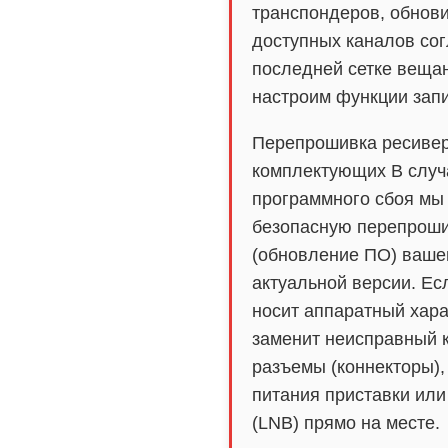
транспондеров, обнов
доступных каналов со
последней сетке веща
настроим функции запи
Перепрошивка ресивер
комплектующих В случ
программного сбоя мы
безопасную перепрош
(обновление ПО) ваше
актуальной версии. Ес
носит аппаратный хара
заменит неисправный к
разъемы (коннекторы),
питания приставки или
(LNB) прямо на месте.