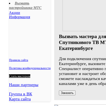
Вызвать
Степное
настройщика МТС
Летняя Ставка
Акции
Информация
Вызвать мастера дл
Спутникового ТВ М
Екатеринбурге
Для подключения спутни
Правила сайта
Екатеринбурге, вызовите
Специалист оперативно п
Политика конфиденциальности
установит и настроит об
Стать мастером
сможете наслаждаться к
каналами уже в день обр
Наши партнеры
Заказать
Группа в ВК
Карта сайта