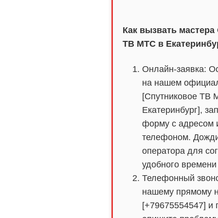
Как вызвать мастера
ТВ МТС в Екатеринбу
Онлайн-заявка: Ос
на нашем официа
[Спутниковое ТВ 
Екатеринбург], за
форму с адресом 
телефоном. Дожди
оператора для со
удобного времени 
Телефонный звоно
нашему прямому 
[+79675554547] и